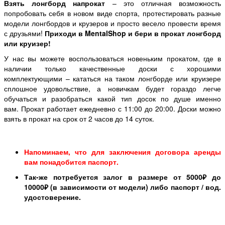
Взять лонгборд напрокат
– это отличная возможность
попробовать себя в новом виде спорта, протестировать разные
модели лонгбордов и крузеров и просто весело провести время
с друзьями!
Приходи в
MentalShop
и бери в прокат лонгборд
или круизер!
У нас вы можете воспользоваться новеньким прокатом, где в
наличии только качественные доски с хорошими
комплектующими – кататься на таком лонгборде или круизере
сплошное удовольствие, а новичкам будет гораздо легче
обучаться и разобраться какой тип досок по душе именно
вам.
Прокат работает ежедневно с 11:00 до 20:00. Доски можно
взять в прокат на срок от 2 часов до 14 суток.
Напоминаем, что для заключения договора аренды
вам понадобится паспорт
.
Так-же потребуется залог в размере от 5000₽ до
10000₽ (в зависимости от модели) либо паспорт / вод.
удостоверение.