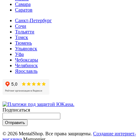
Самара
Cаратов
Санкт-Петербург
Сочи
Тольятти
Томск
Тюмень
Ульяновск
Уфа
Чебоксары
Челябинск
Ярославль
Подписаться
Отправить
© 2026 MentalShop. Все права защищены.
Создание интернет-
магазина
Marronnier.