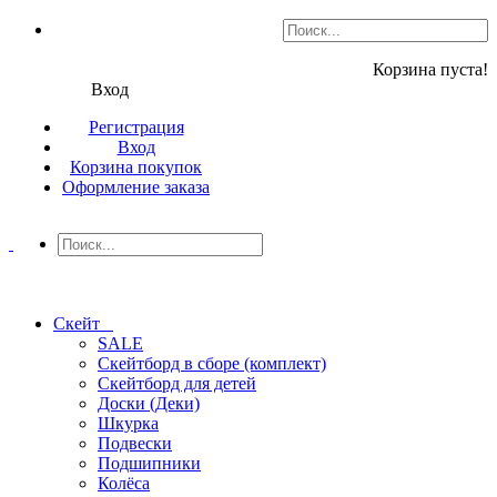
Корзина пуста!
Вход
Регистрация
Вход
Корзина покупок
Оформление заказа
Скейт
SALE
Скейтборд в сборе (комплект)
Скейтборд для детей
Доски (Деки)
Шкурка
Подвески
Подшипники
Колёса