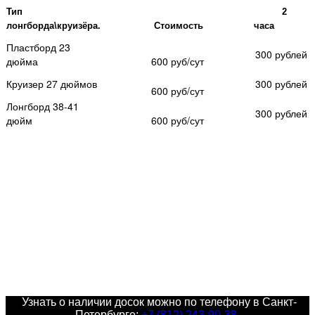
Тип
2
лонгборда\круизёра.
Стоимость
часа
Пластборд 23
3
00 рублей
дюйма
600 руб/сут
Круизер 27 дюймов
300
рублей
600 руб/сут
Лонгборд 38-41
300 рублей
дюйм
600 руб/сут
Узнать о наличии досок можно по телефону в Санкт-
Петербурге:
+7 (812) 243-90-38