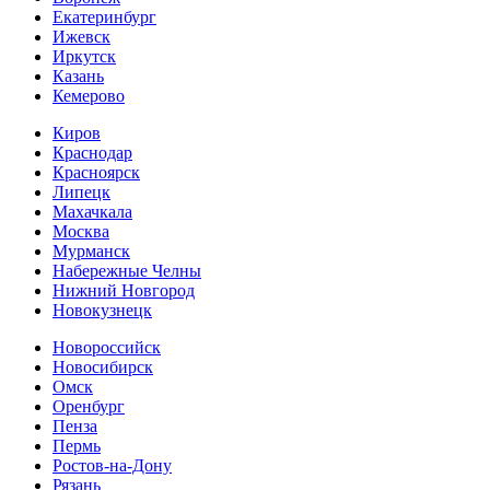
Екатеринбург
Ижевск
Иркутск
Казань
Кемерово
Киров
Краснодар
Красноярск
Липецк
Махачкала
Москва
Мурманск
Набережные Челны
Нижний Новгород
Новокузнецк
Новороссийск
Новосибирск
Омск
Оренбург
Пенза
Пермь
Ростов-на-Дону
Рязань