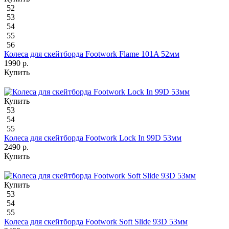
52
53
54
55
56
Колеса для скейтборда Footwork Flame 101A 52мм
1990 р.
Купить
Купить
53
54
55
Колеса для скейтборда Footwork Lock In 99D 53мм
2490 р.
Купить
Купить
53
54
55
Колеса для скейтборда Footwork Soft Slide 93D 53мм