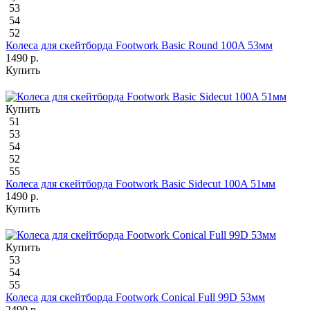
53
54
52
Колеса для скейтборда Footwork Basic Round 100A 53мм
1490 р.
Купить
Купить
51
53
54
52
55
Колеса для скейтборда Footwork Basic Sidecut 100A 51мм
1490 р.
Купить
Купить
53
54
55
Колеса для скейтборда Footwork Conical Full 99D 53мм
2490 р.