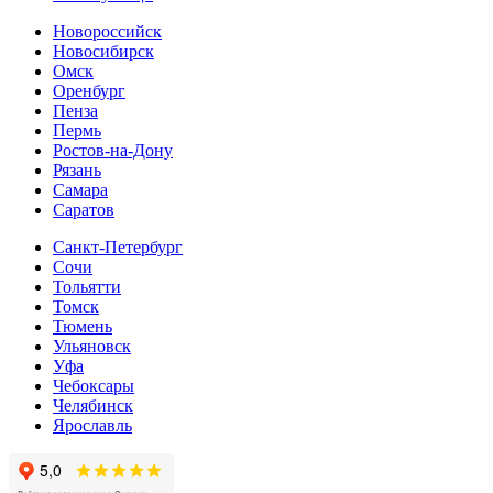
Новороссийск
Новосибирск
Омск
Оренбург
Пенза
Пермь
Ростов-на-Дону
Рязань
Самара
Cаратов
Санкт-Петербург
Сочи
Тольятти
Томск
Тюмень
Ульяновск
Уфа
Чебоксары
Челябинск
Ярославль