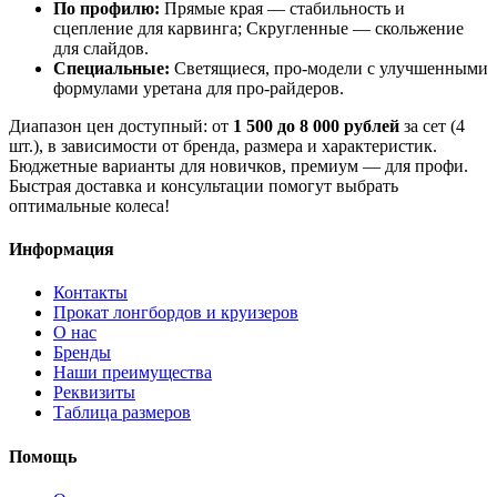
По профилю:
Прямые края — стабильность и
сцепление для карвинга; Скругленные — скольжение
для слайдов.
Специальные:
Светящиеся, про-модели с улучшенными
формулами уретана для про-райдеров.
Диапазон цен доступный: от
1 500 до 8 000 рублей
за сет (4
шт.), в зависимости от бренда, размера и характеристик.
Бюджетные варианты для новичков, премиум — для профи.
Быстрая доставка и консультации помогут выбрать
оптимальные колеса!
Информация
Контакты
Прокат лонгбордов и круизеров
О нас
Бренды
Наши преимущества
Реквизиты
Таблица размеров
Помощь