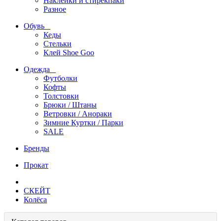
Наклейки и стирекпаки
Разное
Обувь
Кеды
Стельки
Клей Shoe Goo
Одежда
Футболки
Кофты
Толстовки
Брюки / Штаны
Ветровки / Анораки
Зимние Куртки / Парки
SALE
Бренды
Прокат
СКЕЙТ
Колёса