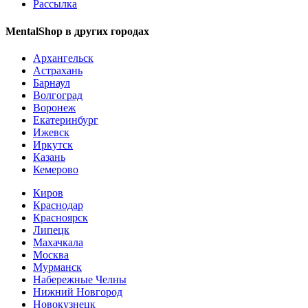
Рассылка
MentalShop в других городах
Архангельск
Астрахань
Барнаул
Волгоград
Воронеж
Екатеринбург
Ижевск
Иркутск
Казань
Кемерово
Киров
Краснодар
Красноярск
Липецк
Махачкала
Москва
Мурманск
Набережные Челны
Нижний Новгород
Новокузнецк