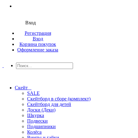
Вход
Регистрация
Вход
Корзина покупок
Оформление заказа
Скейт
SALE
Скейтборд в сборе (комплект)
Скейтборд для детей
Доски (Деки)
Шкурка
Подвески
Подшипники
Колёса
Винты и гайки