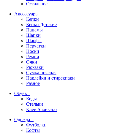
Остальное
Аксессуары
Кепки
Кепки Детские
Панамы
Шапки
Шарфы
Перчатки
Носки
Ремни
Очки
Рюкзаки
Сумка поясная
Наклейки и стирекпаки
Разное
Обувь
Кеды
Стельки
Клей Shoe Goo
Одежда
Футболки
Кофты