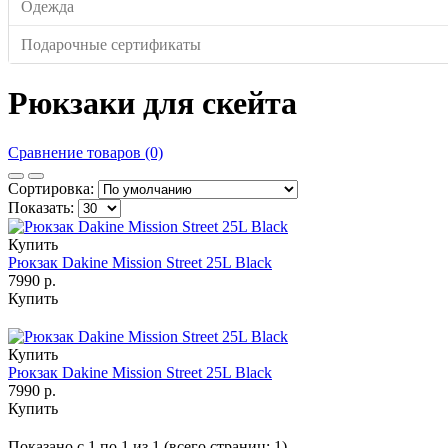
Одежда
Подарочные сертификаты
Рюкзаки для скейта
Сравнение товаров (0)
Сортировка:
Показать:
Купить
Рюкзак Dakine Mission Street 25L Black
7990 р.
Купить
Купить
Рюкзак Dakine Mission Street 25L Black
7990 р.
Купить
Показано с 1 по 1 из 1 (всего страниц: 1)