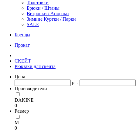
Толстовки
Брюки / Штаны
Ветровки / Анораки
Зимние Куртки / Парки
SALE
Бренды
Прокат
СКЕЙТ
Рюкзаки для скейта
Цена
р. -
Производители
DAKINE
0
Размер
M
0