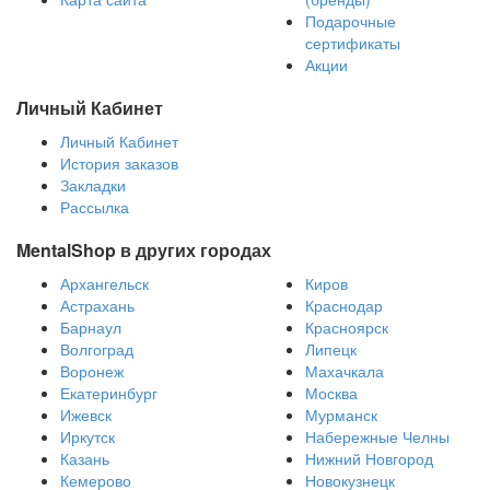
Подарочные
сертификаты
Акции
Личный Кабинет
Личный Кабинет
История заказов
Закладки
Рассылка
MentalShop в других городах
Архангельск
Киров
Астрахань
Краснодар
Барнаул
Красноярск
Волгоград
Липецк
Воронеж
Махачкала
Екатеринбург
Москва
Ижевск
Мурманск
Иркутск
Набережные Челны
Казань
Нижний Новгород
Кемерово
Новокузнецк