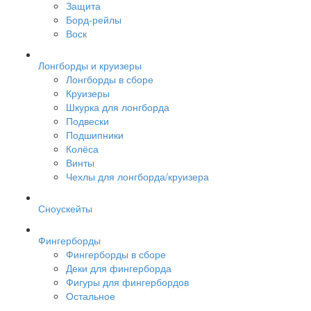
Защита
Борд-рейлы
Воск
Лонгборды и круизеры
Лонгборды в сборе
Круизеры
Шкурка для лонгборда
Подвески
Подшипники
Колёса
Винты
Чехлы для лонгборда/круизера
Сноускейты
Фингерборды
Фингерборды в сборе
Деки для фингерборда
Фигуры для фингербордов
Остальное