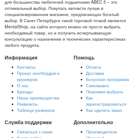
для большинства любителей подшипники ABEC 5 – это
оптимальный выбор. Покупать запчасти лучше в
специализированном магазине, предлагающих богатый
выбор. В Санкт-Петербурге такой торговой точкой является
MentalShop, на сайте которого можно не просто выбрать
необходимый товар, но и получить исчерпывающую
консультацию о назначении и технических характеристиках
любого продукта.
Информация
Помощь
Контакты
Оплата
Прокат лонгбордов и
Доставка
круизеров
Бонусная программа
О нас
Самовывоз
Бренды
Поможем выбрать
Наши преимущества
Как
Реквизиты
зарегистрироваться
Таблица размеров
Как сделать заказ
Служба поддержки
Дополнительно
Связаться с нами
Производители
Карта сайта
(бренды)