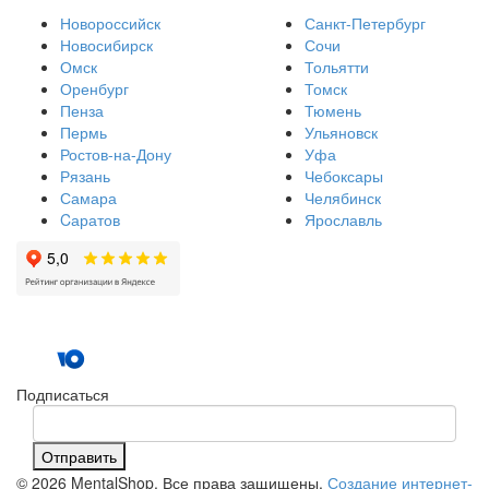
Новороссийск
Санкт-Петербург
Новосибирск
Сочи
Омск
Тольятти
Оренбург
Томск
Пенза
Тюмень
Пермь
Ульяновск
Ростов-на-Дону
Уфа
Рязань
Чебоксары
Самара
Челябинск
Cаратов
Ярославль
Подписаться
Отправить
© 2026 MentalShop. Все права защищены.
Создание интернет-