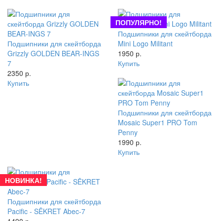
ПОПУЛЯРНО!
Подшипники для скейтборда
Подшипники для скейтборда
Mini Logo Militant
Grizzly GOLDEN BEAR-INGS
1950 р.
7
Купить
2350 р.
Купить
Подшипники для скейтборда
Mosaic Super1 PRO Tom
Penny
1990 р.
Купить
НОВИНКА!
Подшипники для скейтборда
Pacific - SĒKRET Abec-7
1490 р.