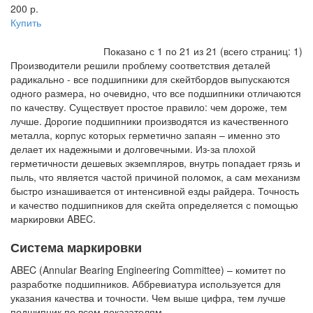
200 р.
Купить
Показано с 1 по 21 из 21 (всего страниц: 1)
Производители решили проблему соответствия деталей
радикально - все подшипники для скейтбордов выпускаются
одного размера, но очевидно, что все подшипники отличаются
по качеству. Существует простое правило: чем дороже, тем
лучше. Дорогие подшипники производятся из качественного
металла, корпус которых герметично запаян – именно это
делает их надежными и долговечными. Из-за плохой
герметичности дешевых экземпляров, внутрь попадает грязь и
пыль, что является частой причиной поломок, а сам механизм
быстро изнашивается от интенсивной езды райдера. Точность
и качество подшипников для скейта определяется с помощью
маркировки ABEC.
Система маркировки
ABEC (Annular Bearing Engineering Committee) – комитет по
разработке подшипников. Аббревиатура используется для
указания качества и точности. Чем выше цифра, тем лучше
подшипник по всем показателям.