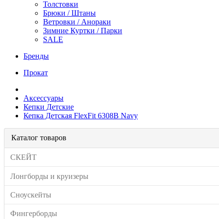
Толстовки
Брюки / Штаны
Ветровки / Анораки
Зимние Куртки / Парки
SALE
Бренды
Прокат
Аксессуары
Кепки Детские
Кепка Детская FlexFit 6308B Navy
Каталог товаров
СКЕЙТ
Лонгборды и круизеры
Сноускейты
Фингерборды