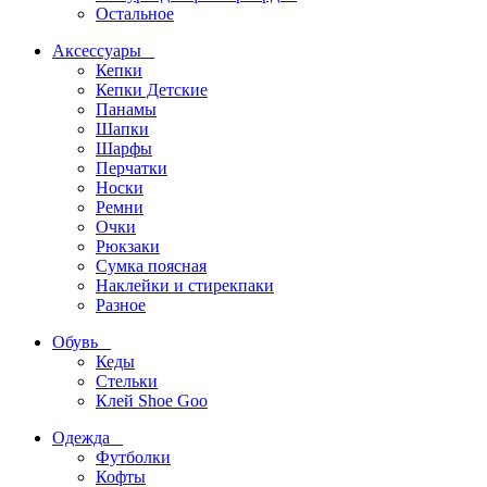
Остальное
Аксессуары
Кепки
Кепки Детские
Панамы
Шапки
Шарфы
Перчатки
Носки
Ремни
Очки
Рюкзаки
Сумка поясная
Наклейки и стирекпаки
Разное
Обувь
Кеды
Стельки
Клей Shoe Goo
Одежда
Футболки
Кофты