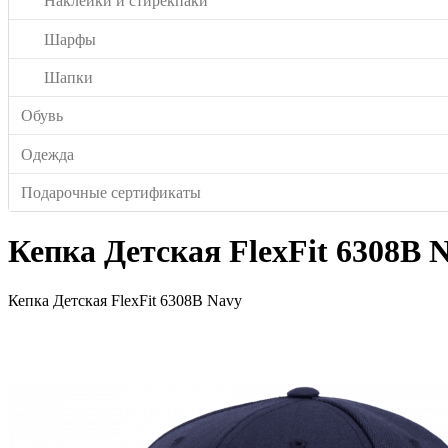
Наклейки и стирекпаки
Шарфы
Шапки
Обувь
Одежда
Подарочные сертификаты
Кепка Детская FlexFit 6308B 
Кепка Детская FlexFit 6308B Navy