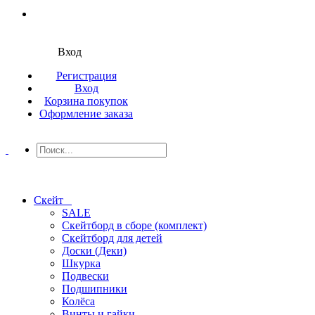
Вход
Регистрация
Вход
Корзина покупок
Оформление заказа
Скейт
SALE
Скейтборд в сборе (комплект)
Скейтборд для детей
Доски (Деки)
Шкурка
Подвески
Подшипники
Колёса
Винты и гайки