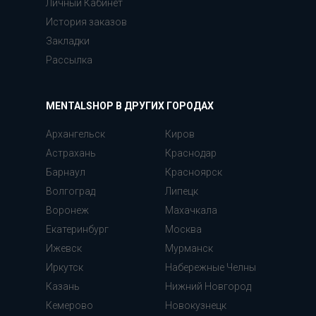
Личный Кабинет
История заказов
Закладки
Рассылка
MENTALSHOP В ДРУГИХ ГОРОДАХ
Архангельск
Киров
Астрахань
Краснодар
Барнаул
Красноярск
Волгоград
Липецк
Воронеж
Махачкала
Екатеринбург
Москва
Ижевск
Мурманск
Иркутск
Набережные Челны
Казань
Нижний Новгород
Кемерово
Новокузнецк