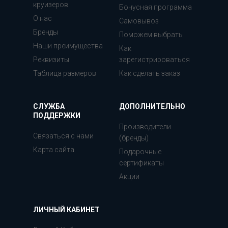
круизеров
Бонусная программа
О нас
Самовывоз
Бренды
Поможем выбрать
Наши преимущества
Как
Реквизиты
зарегистрироваться
Таблица размеров
Как сделать заказ
СЛУЖБА
ДОПОЛНИТЕЛЬНО
ПОДДЕРЖКИ
Производители
Связаться с нами
(бренды)
Карта сайта
Подарочные
сертификаты
Акции
ЛИЧНЫЙ КАБИНЕТ