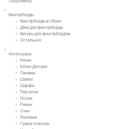
Сноускейты
Фингерборды
Фингерборды в сборе
Деки для фингерборда
Фигуры для фингербордов
Остальное
Аксессуары
Кепки
Кепки Детские
Панамы
Шапки
Шарфы
Перчатки
Носки
Ремни
Очки
Рюкзаки
Сумка поясная