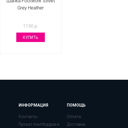
Шапка Footwork Street
Grey Heather
1190 р.
КУПИТЬ
ИНФОРМАЦИЯ
ПОМОЩЬ
Контакты
Оплата
Прокат лонгбордов и
Доставка