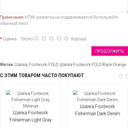
Примечание:
HTML разметка не поддерживается! Используйте
обычный текст.
Оценка
Плохо
Хорошо
ПРОДОЛЖИТЬ
Метки:
Шапка
,
Footwork
,
FOLD
,
Шапка Footwork FOLD Blaze Orange
С ЭТИМ ТОВАРОМ ЧАСТО ПОКУПАЮТ
Шапка Footwork
Шапка Footwork
Fisherman Dark Denim
Fisherman Light Gray
Melange