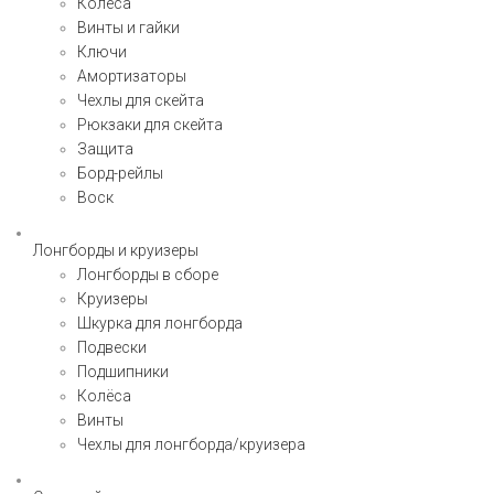
Колёса
Винты и гайки
Ключи
Амортизаторы
Чехлы для скейта
Рюкзаки для скейта
Защита
Борд-рейлы
Воск
Лонгборды и круизеры
Лонгборды в сборе
Круизеры
Шкурка для лонгборда
Подвески
Подшипники
Колёса
Винты
Чехлы для лонгборда/круизера