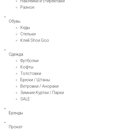
Наклейки и стирекпаки
Разное
Обувь
Кеды
Стельки
Клей Shoe Goo
Одежда
Футболки
Кофты
Толстовки
Брюки / Штаны
Ветровки / Анораки
Зимние Куртки / Парки
SALE
Бренды
Прокат