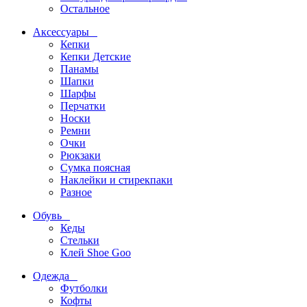
Остальное
Аксессуары
Кепки
Кепки Детские
Панамы
Шапки
Шарфы
Перчатки
Носки
Ремни
Очки
Рюкзаки
Сумка поясная
Наклейки и стирекпаки
Разное
Обувь
Кеды
Стельки
Клей Shoe Goo
Одежда
Футболки
Кофты