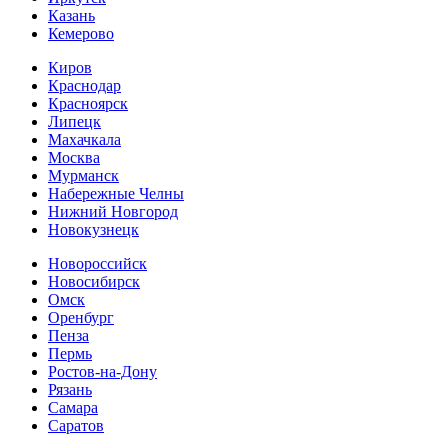
Казань
Кемерово
Киров
Краснодар
Красноярск
Липецк
Махачкала
Москва
Мурманск
Набережные Челны
Нижний Новгород
Новокузнецк
Новороссийск
Новосибирск
Омск
Оренбург
Пенза
Пермь
Ростов-на-Дону
Рязань
Самара
Cаратов