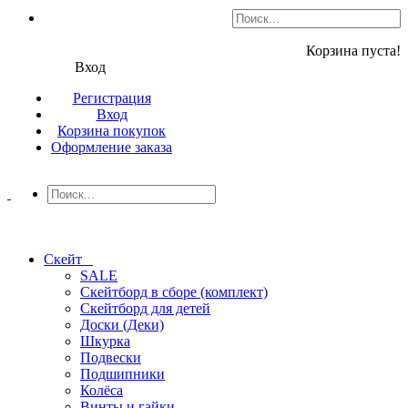
Корзина пуста!
Вход
Регистрация
Вход
Корзина покупок
Оформление заказа
Скейт
SALE
Скейтборд в сборе (комплект)
Скейтборд для детей
Доски (Деки)
Шкурка
Подвески
Подшипники
Колёса
Винты и гайки