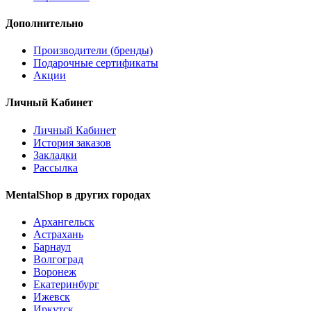
Дополнительно
Производители (бренды)
Подарочные сертификаты
Акции
Личный Кабинет
Личный Кабинет
История заказов
Закладки
Рассылка
MentalShop в других городах
Архангельск
Астрахань
Барнаул
Волгоград
Воронеж
Екатеринбург
Ижевск
Иркутск