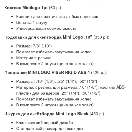
Кингпин Minilogo 1pt
(60 р.):
Кингпин для практически любых подвесок
Цена за 1 штуку
Универсальная совместимость
Подкладки для скейтборда Mini Logo .10"
(350 р.):
Размер: 7/8" (.10")
Помогает избежать закусывания колес
Материал: резина
В комплекте 2 штуки (цена за комплект)
Проставки MINI LOGO RISER RIGID ABS 4
(420 р.):
Размеры: .10" (1/8"), .25" (1/4"), .50" (1/2")
Материал: резина для размера .10" (1/8"); жесткий ABS-
пластик для размеров .25" (1/4"), .50" (1/2")
Помогает избежать закусывания колес
В комплекте 2 штуки (цена за комплект)
Шкурка для скейтборда Mini Logo Black
(450 р.):
Классический черный дизайн
Стандартный размер для всех дек