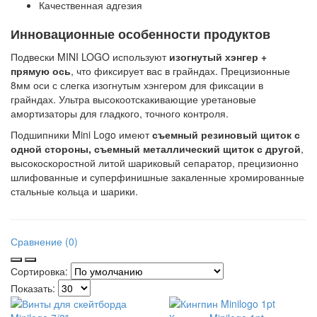
Качественная адгезия
Инновационные особенности продуктов
Подвески MINI LOGO используют
изогнутый хэнгер +
прямую ось
, что фиксирует вас в грайндах. Прецизионные
8мм оси с слегка изогнутым хэнгером для фиксации в
грайндах. Ультра высокоотскакивающие уретановые
амортизаторы для гладкого, точного контроля.
Подшипники Mini Logo имеют
съемный резиновый щиток с
одной стороны, съемный металлический щиток с другой
,
высокоскоростной литой шариковый сепаратор, прецизионно
шлифованные и суперфинишные закаленные хромированные
стальные кольца и шарики.
Сравнение (0)
Сортировка:
Показать: