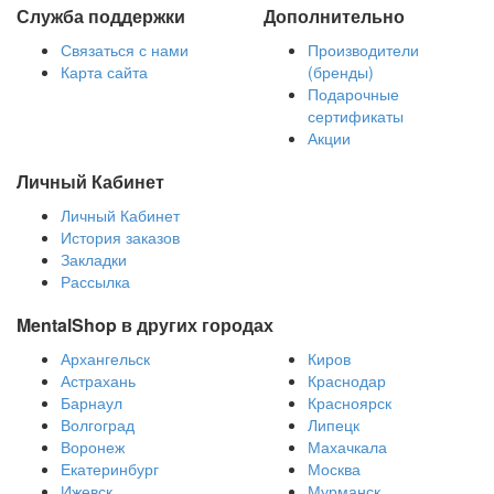
Служба поддержки
Дополнительно
Связаться с нами
Производители
Карта сайта
(бренды)
Подарочные
сертификаты
Акции
Личный Кабинет
Личный Кабинет
История заказов
Закладки
Рассылка
MentalShop в других городах
Архангельск
Киров
Астрахань
Краснодар
Барнаул
Красноярск
Волгоград
Липецк
Воронеж
Махачкала
Екатеринбург
Москва
Ижевск
Мурманск