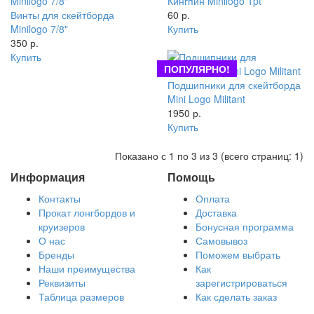
Кингпин Minilogo 1pt
Винты для скейтборда
60 р.
Minilogo 7/8"
Купить
350 р.
Купить
ПОПУЛЯРНО!
Подшипники для скейтборда
Mini Logo Militant
1950 р.
Купить
Показано с 1 по 3 из 3 (всего страниц: 1)
Информация
Помощь
Контакты
Оплата
Прокат лонгбордов и
Доставка
круизеров
Бонусная программа
О нас
Самовывоз
Бренды
Поможем выбрать
Наши преимущества
Как
Реквизиты
зарегистрироваться
Таблица размеров
Как сделать заказ