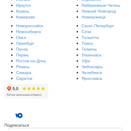
Иркутск
Набережные Челны
Казань
Нижний Новгород
Кемерово
Новокузнецк
Новороссийск
Санкт-Петербург
Новосибирск
Сочи
Омск
Тольятти
Оренбург
Томск
Пенза
Тюмень
Пермь
Ульяновск
Ростов-на-Дону
Уфа
Рязань
Чебоксары
Самара
Челябинск
Cаратов
Ярославль
Подписаться