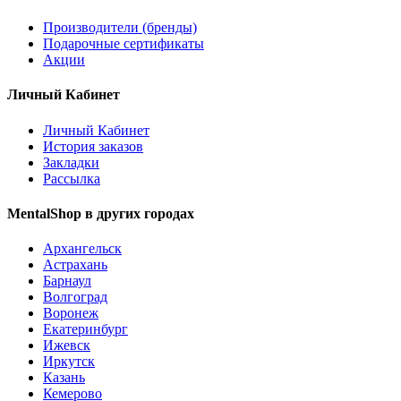
Производители (бренды)
Подарочные сертификаты
Акции
Личный Кабинет
Личный Кабинет
История заказов
Закладки
Рассылка
MentalShop в других городах
Архангельск
Астрахань
Барнаул
Волгоград
Воронеж
Екатеринбург
Ижевск
Иркутск
Казань
Кемерово