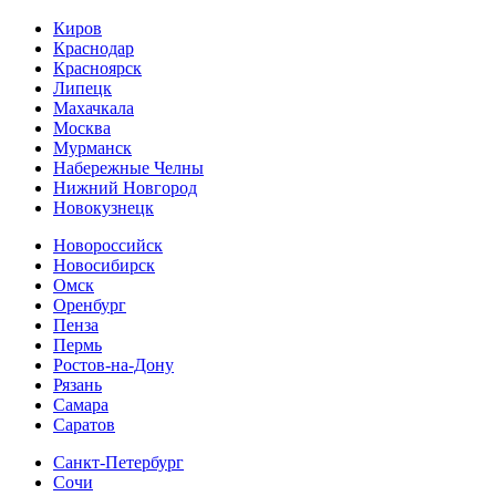
Киров
Краснодар
Красноярск
Липецк
Махачкала
Москва
Мурманск
Набережные Челны
Нижний Новгород
Новокузнецк
Новороссийск
Новосибирск
Омск
Оренбург
Пенза
Пермь
Ростов-на-Дону
Рязань
Самара
Cаратов
Санкт-Петербург
Сочи