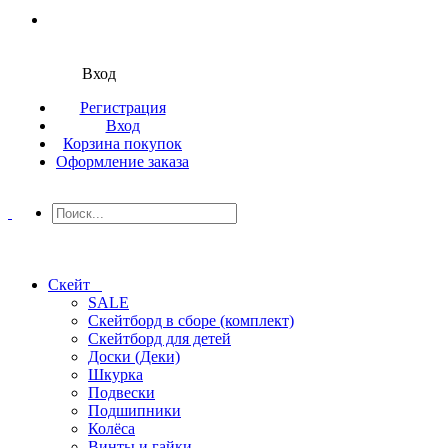
Вход
Регистрация
Вход
Корзина покупок
Оформление заказа
Скейт
SALE
Скейтборд в сборе (комплект)
Скейтборд для детей
Доски (Деки)
Шкурка
Подвески
Подшипники
Колёса
Винты и гайки