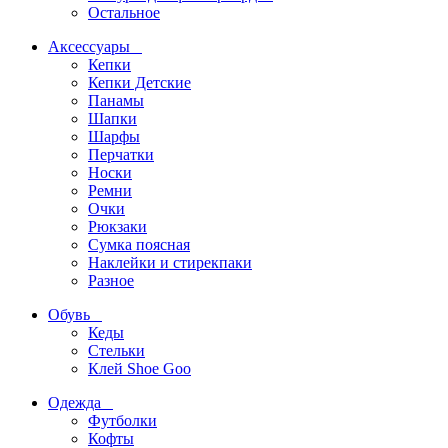
Остальное
Аксессуары
Кепки
Кепки Детские
Панамы
Шапки
Шарфы
Перчатки
Носки
Ремни
Очки
Рюкзаки
Сумка поясная
Наклейки и стирекпаки
Разное
Обувь
Кеды
Стельки
Клей Shoe Goo
Одежда
Футболки
Кофты