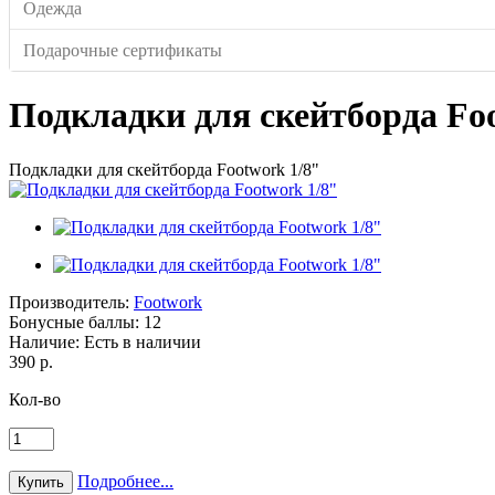
Одежда
Подарочные сертификаты
Подкладки для скейтборда Foo
Подкладки для скейтборда Footwork 1/8"
Производитель:
Footwork
Бонусные баллы:
12
Наличие:
Есть в наличии
390 р.
Кол-во
Подробнее...