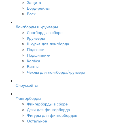
Защита
Борд-рейлы
Воск
Лонгборды и круизеры
Лонгборды в сборе
Круизеры
Шкурка для лонгборда
Подвески
Подшипники
Колёса
Винты
Чехлы для лонгборда/круизера
Сноускейты
Фингерборды
Фингерборды в сборе
Деки для фингерборда
Фигуры для фингербордов
Остальное