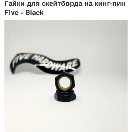
Гайки для скейтборда на кинг-пин
Five - Black