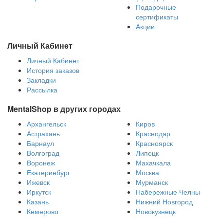
Подарочные
сертификаты
Акции
Личный Кабинет
Личный Кабинет
История заказов
Закладки
Рассылка
MentalShop в других городах
Архангельск
Киров
Астрахань
Краснодар
Барнаул
Красноярск
Волгоград
Липецк
Воронеж
Махачкала
Екатеринбург
Москва
Ижевск
Мурманск
Иркутск
Набережные Челны
Казань
Нижний Новгород
Кемерово
Новокузнецк