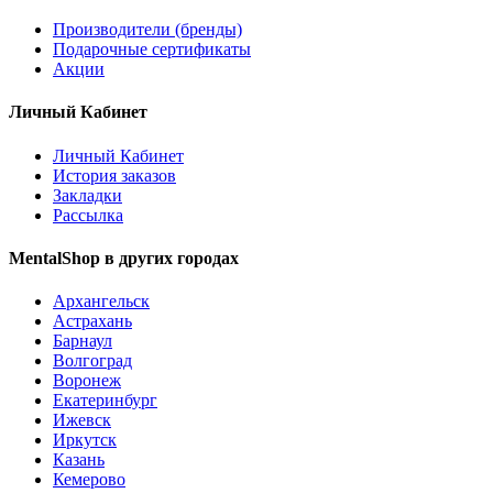
Производители (бренды)
Подарочные сертификаты
Акции
Личный Кабинет
Личный Кабинет
История заказов
Закладки
Рассылка
MentalShop в других городах
Архангельск
Астрахань
Барнаул
Волгоград
Воронеж
Екатеринбург
Ижевск
Иркутск
Казань
Кемерово