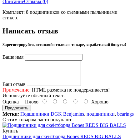
Описание
Отзывы (0)
Комплект: 8 подшипников со съемными пыльниками +
стикер.
Написать отзыв
Зарегистрируйся, оставляй отзывы о товаре, зарабатывай бонусы!
Ваше имя
Ваш отзыв
Примечание:
HTML разметка не поддерживается!
Используйте обычный текст.
Оценка
Плохо
Хорошо
Продолжить
Метки:
Подшипники DGK Benjamins
,
подшипники
,
bearings
С этим товаром часто покупают
Купить
Подшипники для скейтборда Bones REDS BIG BALLS