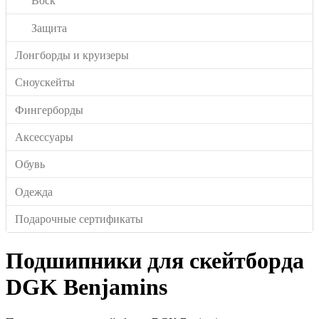
Воск
Защита
Лонгборды и круизеры
Сноускейты
Фингерборды
Аксессуары
Обувь
Одежда
Подарочные сертификаты
Подшипники для скейтборда
DGK Benjamins