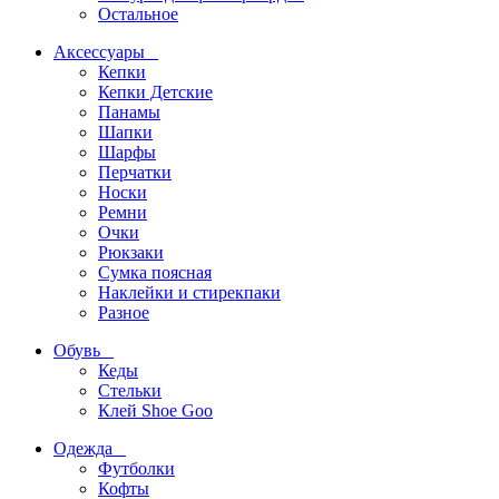
Остальное
Аксессуары
Кепки
Кепки Детские
Панамы
Шапки
Шарфы
Перчатки
Носки
Ремни
Очки
Рюкзаки
Сумка поясная
Наклейки и стирекпаки
Разное
Обувь
Кеды
Стельки
Клей Shoe Goo
Одежда
Футболки
Кофты