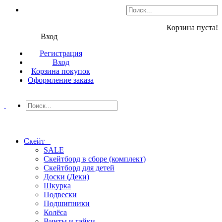
Корзина пуста!
Вход
Регистрация
Вход
Корзина покупок
Оформление заказа
Скейт
SALE
Скейтборд в сборе (комплект)
Скейтборд для детей
Доски (Деки)
Шкурка
Подвески
Подшипники
Колёса
Винты и гайки