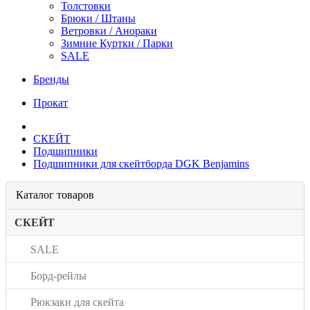
Толстовки
Брюки / Штаны
Ветровки / Анораки
Зимние Куртки / Парки
SALE
Бренды
Прокат
СКЕЙТ
Подшипники
Подшипники для скейтборда DGK Benjamins
Каталог товаров
СКЕЙТ
SALE
Борд-рейлы
Рюкзаки для скейта