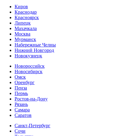
Киров
Краснодар
Красноярск
Липецк
Махачкала
Москва
Мурманск
Набережные Челны
Нижний Новгород
Новокузнецк
Новороссийск
Новосибирск
Омск
Оренбург
Пенза
Пермь
Ростов-на-Дону
Рязань
Самара
Cаратов
Санкт-Петербург
Сочи